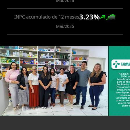
Mai/2026
3.23
%
INPC acumulado de 12 meses
Mai/2026