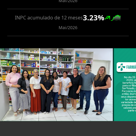
Mai/2026
3.23
%
INPC acumulado de 12 meses
Mai/2026