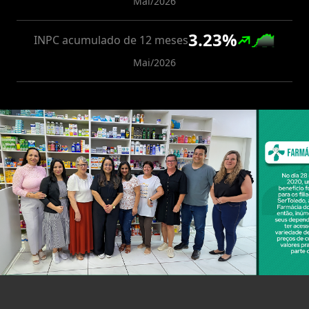
Mai/2026
3.23
%
INPC acumulado de 12 meses
Mai/2026