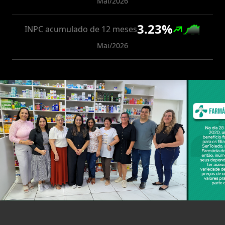
Mai/2026
3.23
%
INPC acumulado de 12 meses
Mai/2026